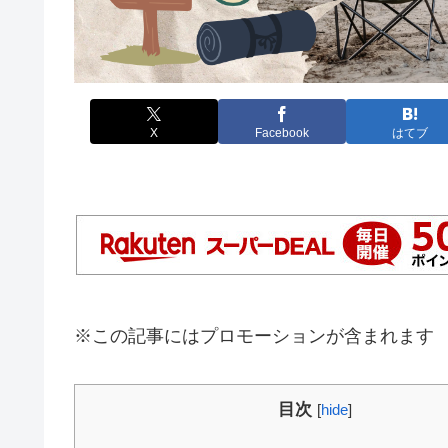
X
Facebook
はてブ
※この記事にはプロモーションが含まれます
目次
[
hide
]