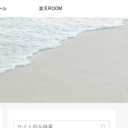
ール
楽天ROOM