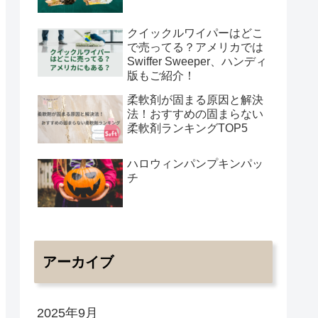
クイックルワイパーはどこ
で売ってる？アメリカでは
Swiffer Sweeper、ハンディ
版もご紹介！
柔軟剤が固まる原因と解決
法！おすすめの固まらない
柔軟剤ランキングTOP5
ハロウィンパンプキンパッ
チ
アーカイブ
2025年9月