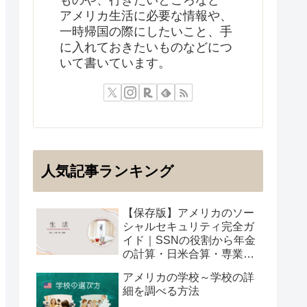
アメリカ生活に必要な情報や、
一時帰国の際にしたいこと、手
に入れておきたいものなどにつ
いて書いています。
人気記事ランキング
【保存版】アメリカのソー
シャルセキュリティ完全ガ
イド｜SSNの役割から年金
の計算・日米合算・専業主
婦の受給まで
アメリカの学校～学校の詳
細を調べる方法