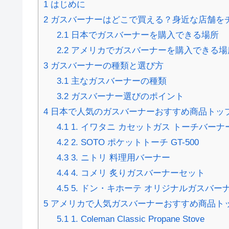
1
はじめに
2
ガスバーナーはどこで買える？身近な店舗を
2.1
日本でガスバーナーを購入できる場所
2.2
アメリカでガスバーナーを購入できる場
3
ガスバーナーの種類と選び方
3.1
主なガスバーナーの種類
3.2
ガスバーナー選びのポイント
4
日本で人気のガスバーナーおすすめ商品トッ
4.1
1. イワタニ カセットガス トーチバーナー 
4.2
2. SOTO ポケットトーチ GT-500
4.3
3. ニトリ 料理用バーナー
4.4
4. コメリ 炙りガスバーナーセット
4.5
5. ドン・キホーテ オリジナルガスバー
5
アメリカで人気ガスバーナーおすすめ商品ト
5.1
1. Coleman Classic Propane Stove