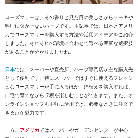
ローズマリーは、その香りと見た目の美しさからケーキや
料理に欠かせないハーブです。本記事では、日本とアメリ
カでローズマリーを購入する方法や活用アイデアをご紹介
しました。それぞれの環境に合わせて選べる豊富な選択肢
があることが分かりましたね。
日本
では、スーパーや直売所、ハーブ専門店が主な購入先
として便利です。特にスーパーではすぐに使えるフレッシ
ュなローズマリーが手に入るほか、鉢植えを購入すれば、
自宅で育てながら収穫を楽しむことができます。また、オ
ンラインショップも手軽に活用でき、必要なときに注文で
きる点が魅力です。
一方、
アメリカ
ではスーパーやガーデンセンターが中心