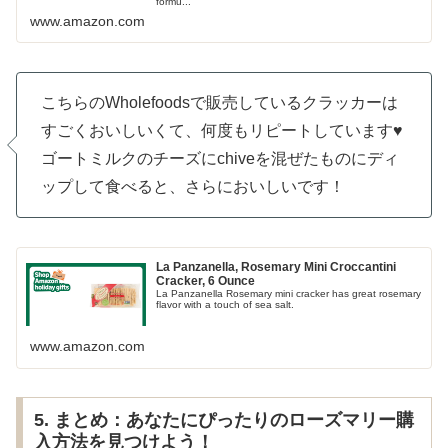
formu...
www.amazon.com
こちらのWholefoodsで販売しているクラッカーは
すごくおいしいくて、何度もリピートしています♥
ゴートミルクのチーズにchiveを混ぜたものにディ
ップして食べると、さらにおいしいです！
La Panzanella, Rosemary Mini Croccantini
Cracker, 6 Ounce
La Panzanella Rosemary mini cracker has great rosemary
flavor with a touch of sea salt.
www.amazon.com
5. まとめ：あなたにぴったりのローズマリー購
入方法を見つけよう！