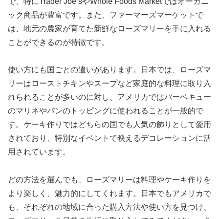
で、特にTrader Joe’sやWhole Foods Marketではオーガニ
ック商品が豊富です。また、ファーマーズマーケットで
は、地元の農家が育てた新鮮なローズマリーを手に入れる
ことができるのが特徴です。
使い方にも国ごとの違いがあります。日本では、ローズマ
リーはローストチキンやスープなど家庭的な料理に取り入
れられることが多いのに対し、アメリカではバーベキュー
のマリネやパンのトッピングに使われることが一般的で
す。ケーキ作りではどちらの国でも人気の飾りとして愛用
されており、特別なイベントで映えるデコレーションに活
用されています。
どの方法を選んでも、ローズマリーは料理やケーキ作りを
より楽しく、魅力的にしてくれます。日本でもアメリカで
も、それぞれの地域に合った購入方法や使い方を見つけ、