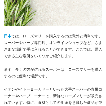
日本
では、ローズマリーを購入するのは意外と簡単です。
スーパーやハーブ専門店、オンラインショップなど、さま
ざまな場所で手に入れることができます。ここでは、購入
できる主な場所をいくつかご紹介します。
まず、多くの方が訪れるスーパーは、ローズマリーを購入
するのに便利な場所です。
イオンやイトーヨーカドーといった大手スーパーの青果コ
ーナーやハーブコーナーで、新鮮なローズマリーが販売さ
れています。特に、食材としての用途を意識した商品が並