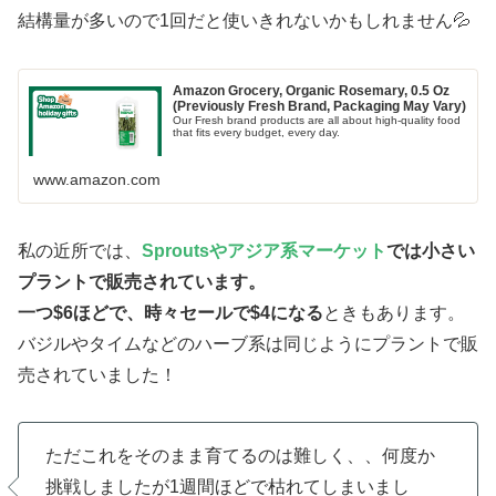
結構量が多いので1回だと使いきれないかもしれません💦
Amazon Grocery, Organic Rosemary, 0.5 Oz
(Previously Fresh Brand, Packaging May Vary)
Our Fresh brand products are all about high-quality food
that fits every budget, every day.
www.amazon.com
私の近所では、
Sproutsやアジア系マーケット
では小さい
プラントで販売されています。
一つ$6ほどで、時々セールで$4になる
ときもあります。
バジルやタイムなどのハーブ系は同じようにプラントで販
売されていました！
ただこれをそのまま育てるのは難しく、、何度か
挑戦しましたが1週間ほどで枯れてしまいまし