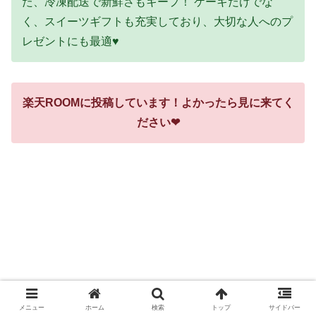
た、冷凍配送で新鮮さもキープ！ ケーキだけでな
く、スイーツギフトも充実しており、大切な人へのプ
レゼントにも最適♥
楽天ROOMに投稿しています！よかったら見に来てく
ださい❤
メニュー
ホーム
検索
トップ
サイドバー