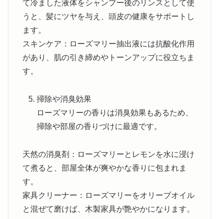
て冷ました液体をシャンプー後のリンスとして使
うと、髪にツヤを与え、頭皮の健康をサポートし
ます。
スキンケア：ローズマリー抽出液には抗酸化作用
があり、肌の引き締めやトーンアップに役立ちま
す。
掃除や消臭効果
ローズマリーの香りは消臭効果もあるため、
掃除や部屋の香りづけに最適です。
天然の消臭剤：ローズマリーとレモンを水に浸け
て煮ると、部屋全体が爽やかな香りに包まれま
す。
家具クリーナー：ローズマリーをオリーブオイル
と混ぜて磨けば、木製家具が艶やかになります。