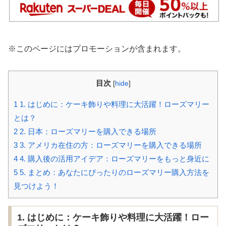
※このページにはプロモーションが含まれます。
目次
[
hide
]
1
1. はじめに：ケーキ飾りや料理に大活躍！ローズマリー
とは？
2
2. 日本：ローズマリーを購入できる場所
3
3. アメリカ在住の方：ローズマリーを購入できる場所
4
4. 購入後の活用アイデア：ローズマリーをもっと身近に
5
5. まとめ：あなたにぴったりのローズマリー購入方法を
見つけよう！
1. はじめに：ケーキ飾りや料理に大活躍！ロー