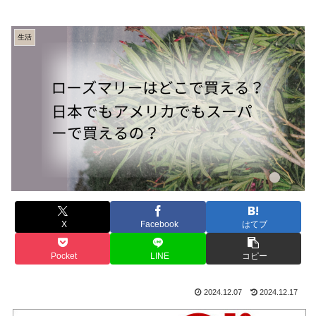
生活
X
Facebook
はてブ
Pocket
LINE
コピー
2024.12.07
2024.12.17