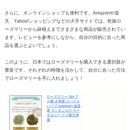
さらに、オンラインショップも便利です。Amazonや楽
天、Yahoo!ショッピングなどの大手サイトでは、乾燥ロ
ーズマリーから鉢植えまでさまざまな商品が販売されてい
ます。レビューを参考にしながら、自分の目的に合った商
品を選ぶとよいでしょう。
このように、日本ではローズマリーを購入できる選択肢が
豊富です。それぞれの特徴を活かして、自分に合った方法
でローズマリーを手に入れましょう！
ローズマリー 1kg ア
メ横 大津屋 スパイス
ハーブ rosemary 迷迭
香 マンネンロウ ろー
ずまりー アメ横大津
屋