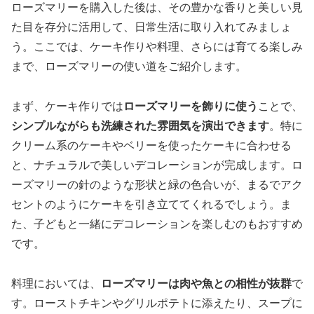
ローズマリーを購入した後は、その豊かな香りと美しい見
た目を存分に活用して、日常生活に取り入れてみましょ
う。ここでは、ケーキ作りや料理、さらには育てる楽しみ
まで、ローズマリーの使い道をご紹介します。
まず、ケーキ作りでは
ローズマリーを飾りに使う
ことで、
シンプルながらも洗練された雰囲気を演出できます
。特に
クリーム系のケーキやベリーを使ったケーキに合わせる
と、ナチュラルで美しいデコレーションが完成します。ロ
ーズマリーの針のような形状と緑の色合いが、まるでアク
セントのようにケーキを引き立ててくれるでしょう。ま
た、子どもと一緒にデコレーションを楽しむのもおすすめ
です。
料理においては、
ローズマリーは肉や魚との相性が抜群
で
す。ローストチキンやグリルポテトに添えたり、スープに