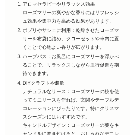
アロマセラピーやリラックス効果
ローズマリーの爽やかな香りにはリフレッシ
ュ効果や集中力を高める効果があります。
ポプリやサシェに利用：乾燥させたローズマ
リーを布袋に詰め、クローゼットや車内に置
くことで心地よい香りが広がります。
ハーブバス：お風呂にローズマリーを浮かべ
ることで、リラックスしながら血行促進を期
待できます。
DIYクラフトや装飾
ナチュラルなリース：ローズマリーの枝を使
ってミニリースを作れば、玄関やテーブルデ
コレーションにぴったりです。特にクリスマ
スシーズンにはおすすめです。
キャンドルデザイン：ローズマリーの葉をキ
ャンドルに巻き付けると、おしゃれなデコレ