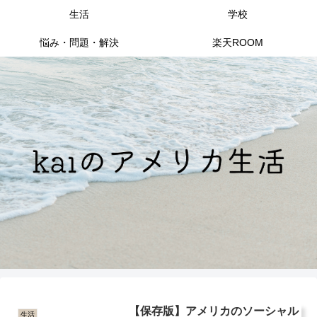
生活
学校
悩み・問題・解決
楽天ROOM
【保存版】アメリカのソーシャル
生活