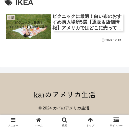
IKEA
ピクニックに最適！白い布のおす
生活
すめ購入場所5選【通販＆店舗情
報】アメリカではどこに売って
る？
2024.12.13
© 2024 カイのアメリカ生活.
メニュー
ホーム
検索
トップ
サイドバー