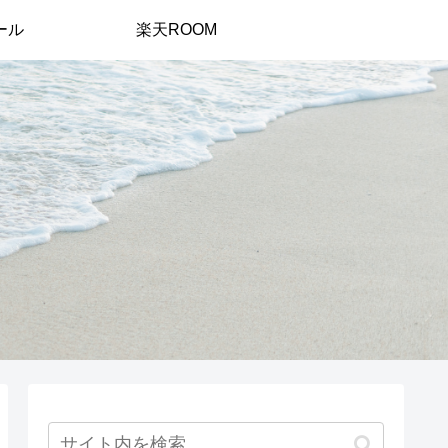
ール
楽天ROOM