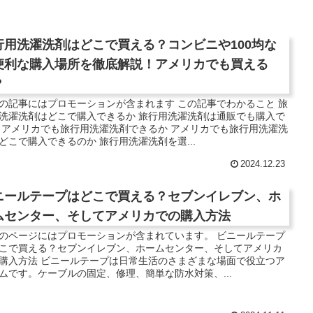
行用洗濯洗剤はどこで買える？コンビニや100均な
便利な購入場所を徹底解説！アメリカでも買える
？
の記事にはプロモーションが含まれます この記事でわかること 旅
洗濯洗剤はどこで購入できるか 旅行用洗濯洗剤は通販でも購入で
 アメリカでも旅行用洗濯洗剤できるか アメリカでも旅行用洗濯洗
どこで購入できるのか 旅行用洗濯洗剤を選...
2024.12.23
ニールテープはどこで買える？セブンイレブン、ホ
ムセンター、そしてアメリカでの購入方法
のページにはプロモーションが含まれています。 ビニールテープ
こで買える？セブンイレブン、ホームセンター、そしてアメリカ
購入方法 ビニールテープは日常生活のさまざまな場面で役立つア
ムです。ケーブルの固定、修理、簡単な防水対策、...