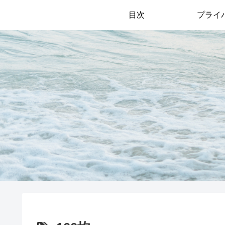
目次
プライ