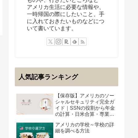
アメリカ生活に必要な情報や、
一時帰国の際にしたいこと、手
に入れておきたいものなどにつ
いて書いています。
人気記事ランキング
【保存版】アメリカのソー
シャルセキュリティ完全ガ
イド｜SSNの役割から年金
の計算・日米合算・専業主
婦の受給まで
アメリカの学校～学校の詳
細を調べる方法