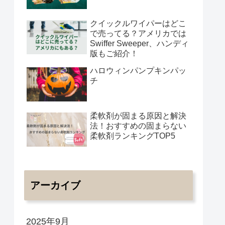
クイックルワイパーはどこ
で売ってる？アメリカでは
Swiffer Sweeper、ハンディ
版もご紹介！
ハロウィンパンプキンパッ
チ
柔軟剤が固まる原因と解決
法！おすすめの固まらない
柔軟剤ランキングTOP5
アーカイブ
2025年9月