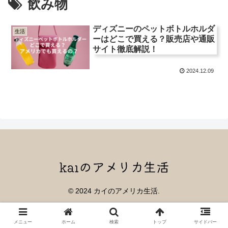
飲み物
ディズニーのペットボトルホルダ
生活
ーはどこで買える？販売店や通販
サイト徹底解説！
2024.12.09
© 2024 カイのアメリカ生活.
メニュー
ホーム
検索
トップ
サイドバー