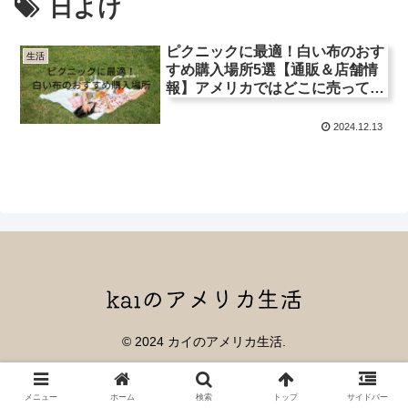
日よけ
ピクニックに最適！白い布のおす
生活
すめ購入場所5選【通販＆店舗情
報】アメリカではどこに売って
る？
2024.12.13
© 2024 カイのアメリカ生活.
メニュー
ホーム
検索
トップ
サイドバー