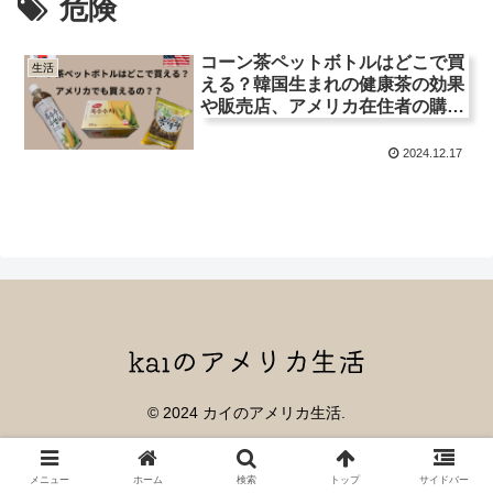
危険
コーン茶ペットボトルはどこで買
生活
える？韓国生まれの健康茶の効果
や販売店、アメリカ在住者の購入
方法を徹底解説！
2024.12.17
© 2024 カイのアメリカ生活.
メニュー
ホーム
検索
トップ
サイドバー