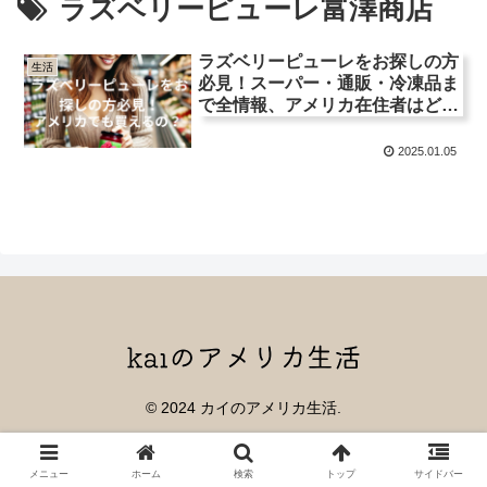
ラズベリーピューレ富澤商店
ラズベリーピューレをお探しの方
生活
必見！スーパー・通販・冷凍品ま
で全情報、アメリカ在住者はどこ
で買えるの？
2025.01.05
© 2024 カイのアメリカ生活.
メニュー
ホーム
検索
トップ
サイドバー