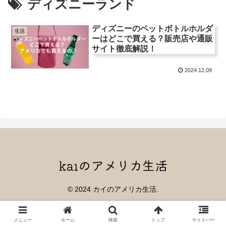
ディズニーランド
ディズニーのペットボトルホルダ
生活
ーはどこで買える？販売店や通販
サイト徹底解説！
2024.12.09
© 2024 カイのアメリカ生活.
メニュー
ホーム
検索
トップ
サイドバー