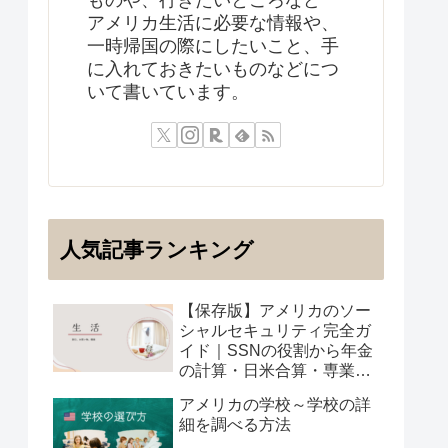
アメリカ生活に必要な情報や、
一時帰国の際にしたいこと、手
に入れておきたいものなどにつ
いて書いています。
人気記事ランキング
【保存版】アメリカのソー
シャルセキュリティ完全ガ
イド｜SSNの役割から年金
の計算・日米合算・専業主
婦の受給まで
アメリカの学校～学校の詳
細を調べる方法