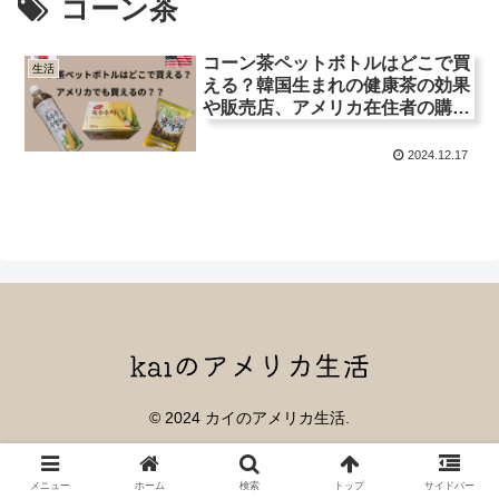
コーン茶
コーン茶ペットボトルはどこで買
生活
える？韓国生まれの健康茶の効果
や販売店、アメリカ在住者の購入
方法を徹底解説！
2024.12.17
© 2024 カイのアメリカ生活.
メニュー
ホーム
検索
トップ
サイドバー