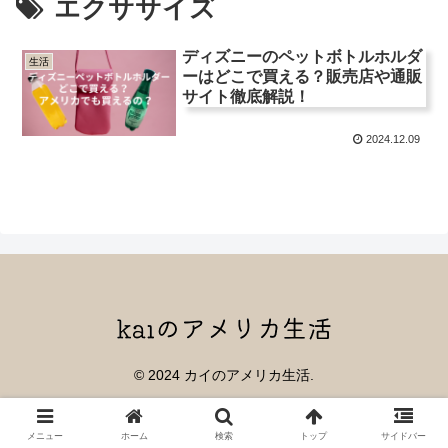
エクササイズ
ディズニーのペットボトルホルダ
生活
ーはどこで買える？販売店や通販
サイト徹底解説！
2024.12.09
© 2024 カイのアメリカ生活.
メニュー
ホーム
検索
トップ
サイドバー