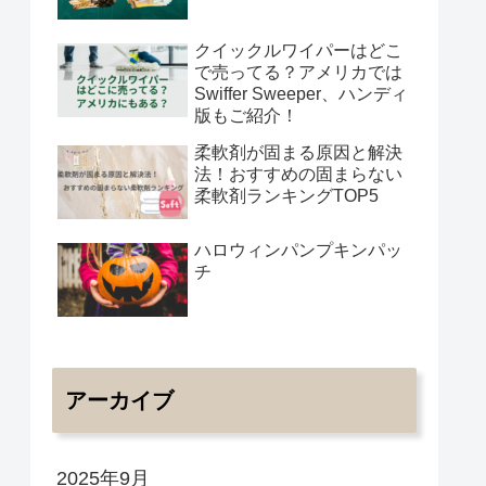
クイックルワイパーはどこ
で売ってる？アメリカでは
Swiffer Sweeper、ハンディ
版もご紹介！
柔軟剤が固まる原因と解決
法！おすすめの固まらない
柔軟剤ランキングTOP5
ハロウィンパンプキンパッ
チ
アーカイブ
2025年9月