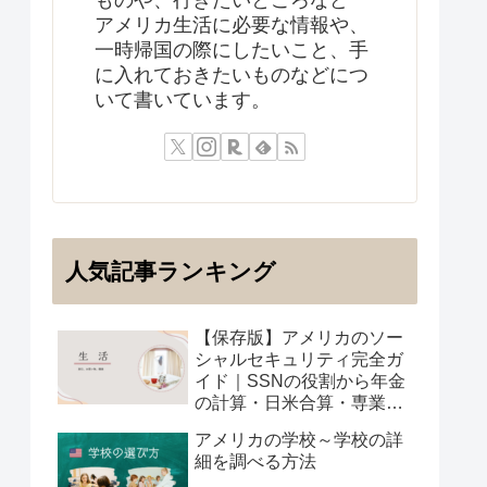
アメリカ生活に必要な情報や、
一時帰国の際にしたいこと、手
に入れておきたいものなどにつ
いて書いています。
人気記事ランキング
【保存版】アメリカのソー
シャルセキュリティ完全ガ
イド｜SSNの役割から年金
の計算・日米合算・専業主
婦の受給まで
アメリカの学校～学校の詳
細を調べる方法