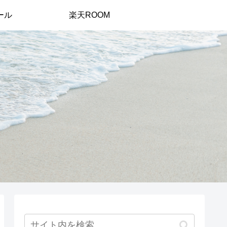
ール
楽天ROOM