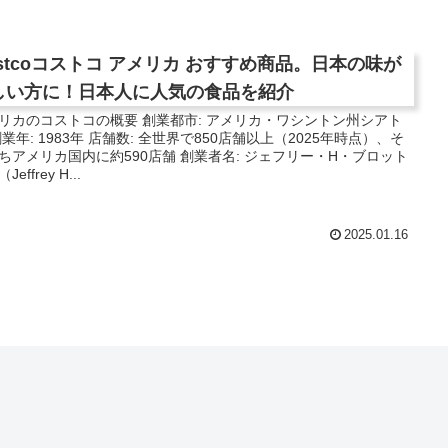
ostcoコストコ アメリカ おすすめ商品。日本の味が
しい方に！日本人に人気の食品を紹介
リカのコストコの概要 創業都市: アメリカ・ワシントン州シアト
創業年: 1983年 店舗数: 全世界で850店舗以上（2025年時点）、そ
ちアメリカ国内に約590店舗 創業者名: ジェフリー・H・ブロット
Jeffrey H...
2025.01.16